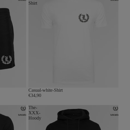
Shirt
Casual-white-Shirt
€34,90
The-
XXX-
Hoody