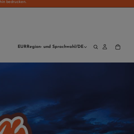
 hin bedrucken.
EUR
Region- und Sprachwahl
/
DE