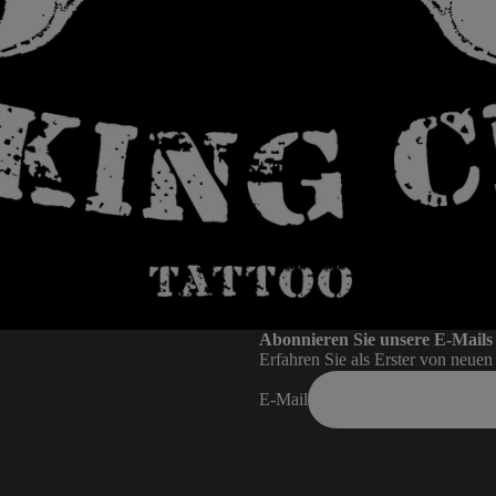
Abonnieren Sie unsere E-Mails
Erfahren Sie als Erster von neue
E-Mail