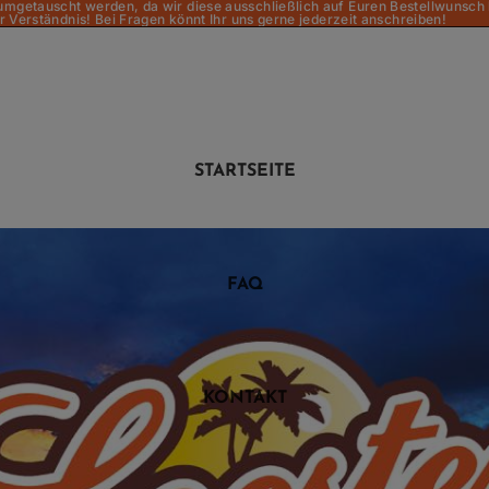
t umgetauscht werden, da wir diese ausschließlich auf Euren Bestellwunsch
r Verständnis! Bei Fragen könnt Ihr uns gerne jederzeit anschreiben!
STARTSEITE
FAQ
KONTAKT