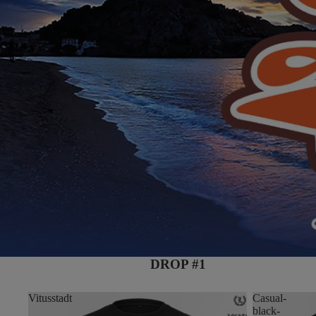
DROP #1
Vitusstadt
Casual-
black-