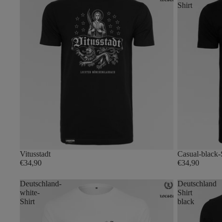
Shirt
Vitusstadt
Casual-black-
€34,90
€34,90
Deutschland-
Deutschland
white-
Shirt
Shirt
black